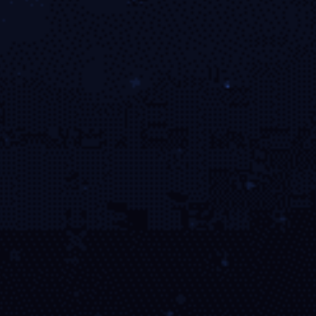
朗尼克或将接任米兰总监职位
欣赏巴
2026-08-02
推荐
开云体育
开云体育官方网站【KY1.AC】官网认证:手机版、app下
、登录入口、官方网站、网页版、平台、网址、地址、注
册、娱乐，开云体育(中国)官方网站欢迎大家选择真正的官