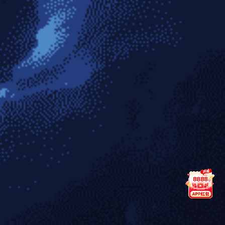
更会加重技术传授中的
。即便有志愿成为青年
培训体系建设势在必
业。
富多样实践活动以及建
走向良性循环。
争激烈的信息环境中不
频率下磨炼出来，也难
的一大困境。
可能因屡次失败而遭受