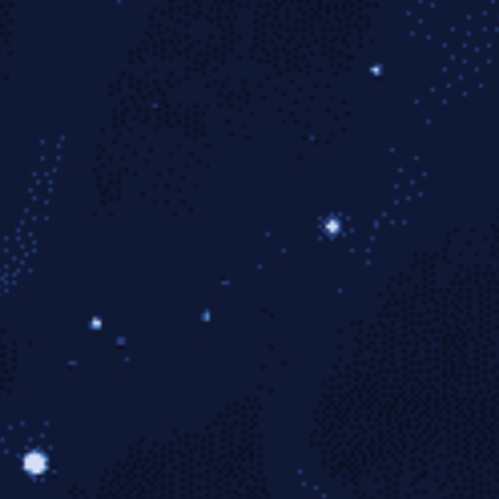
伍质量问题
质量的重要因素是参赛队伍自身素质参差不齐。目前不少地方俱
参加更多赛事，不得不匆忙组建临时队伍。这些临时队伍通常缺
于专业化要求，从而降低了整个赛事的竞争水准。
系统化和规范化管理，一些俱乐部并未对选手进行科学评估和选
小球员也能轻易参与到高水平赛事中，这样不仅对他们自身的发
困扰，让他们在较低水平含金量不足的平台上难以展现自己的才
整体素质是摆在我们面前的一项重要任务，需要各级协会加强对
以确保每场比赛都能达到预期效果。
水平及培训
足球发展的关键人物，他们不仅负责日常训练，还承担着引导年
前许多地区由于缺乏高水平教练资源，导致很多年轻学子接受到