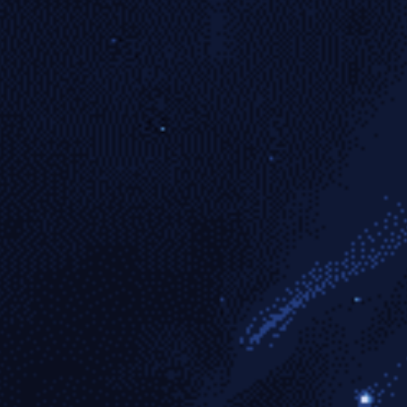
2、参赛队
另一个影响青训比赛
不足等情况下，为了
其整体竞技水平远低
与此同时，由于缺乏
平平甚至技术欠缺的
优秀年轻球员造成了
因此，提高参赛球队
选拔标准进行规范，
3、教练员
教练员是推动青少年
重要职责。然而，目