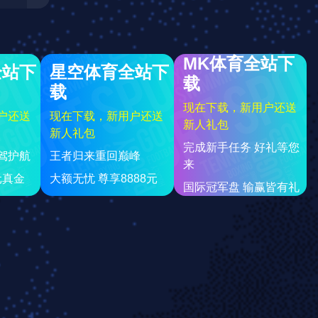
好地理解当前青训体系
现象在一定程度上满足
安排也带来了新的挑
他们在场上的表现。
战术素养提升的时间，
练，技术水平和战术理
与弱队之间的不平衡竞
，使得整个青训生态失