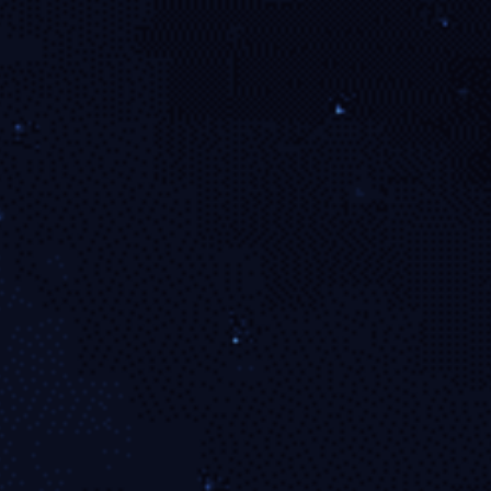
汇聚成推动中国足球进
下一篇：
北控末节遭追分险情不断廖三宁关
4